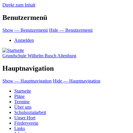
Direkt zum Inhalt
Benutzermenü
Show — Benutzermenü
Hide — Benutzermenü
Anmelden
Grundschule Wilhelm Busch Altenburg
Hauptnavigation
Show — Hauptnavigation
Hide — Hauptnavigation
Startseite
Pläne
Termine
Über uns
Schulsozialarbeit
Unser Hort
Förderverein
Links