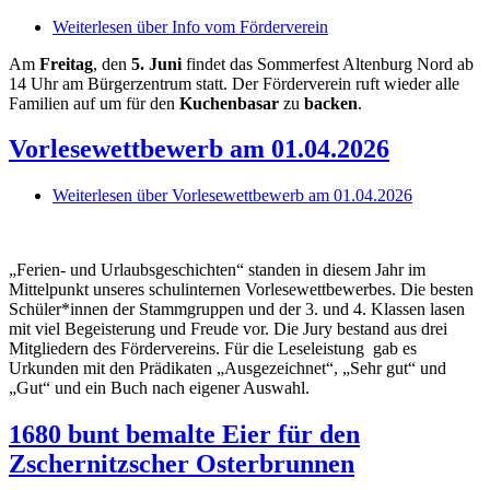
Weiterlesen
über Info vom Förderverein
Am
Freitag
, den
5. Juni
findet das Sommerfest Altenburg Nord ab
14 Uhr am Bürgerzentrum statt. Der Förderverein ruft wieder alle
Familien auf um für den
Kuchenbasar
zu
backen
.
Vorlesewettbewerb am 01.04.2026
Weiterlesen
über Vorlesewettbewerb am 01.04.2026
„Ferien- und Urlaubsgeschichten“ standen in diesem Jahr im
Mittelpunkt unseres schulinternen Vorlesewettbewerbes. Die besten
Schüler*innen der Stammgruppen und der 3. und 4. Klassen lasen
mit viel Begeisterung und Freude vor. Die Jury bestand aus drei
Mitgliedern des Fördervereins. Für die Leseleistung gab es
Urkunden mit den Prädikaten „Ausgezeichnet“, „Sehr gut“ und
„Gut“ und ein Buch nach eigener Auswahl.
1680 bunt bemalte Eier für den
Zschernitzscher Osterbrunnen