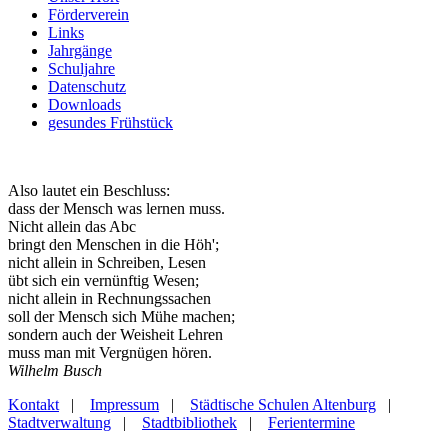
Förderverein
Links
Jahrgänge
Schuljahre
Datenschutz
Downloads
gesundes Frühstück
Also lautet ein Beschluss:
dass der Mensch was lernen muss.
Nicht allein das Abc
bringt den Menschen in die Höh';
nicht allein in Schreiben, Lesen
übt sich ein vernünftig Wesen;
nicht allein in Rechnungssachen
soll der Mensch sich Mühe machen;
sondern auch der Weisheit Lehren
muss man mit Vergnügen hören.
Wilhelm Busch
Kontakt
|
Impressum
|
Städtische Schulen Altenburg
|
Stadtverwaltung
|
Stadtbibliothek
|
Ferientermine