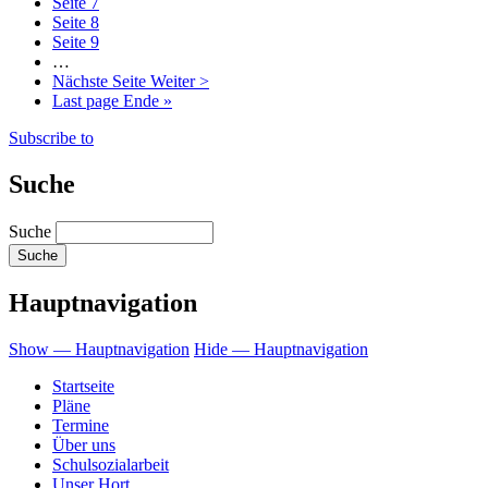
Seite
7
Seite
8
Seite
9
…
Nächste Seite
Weiter >
Last page
Ende »
Subscribe to
Suche
Suche
Hauptnavigation
Show — Hauptnavigation
Hide — Hauptnavigation
Startseite
Pläne
Termine
Über uns
Schulsozialarbeit
Unser Hort